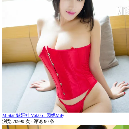
MiStar 魅妍社 Vol.051 闵妮Mily
浏览 70990 次 · 评论 90 条