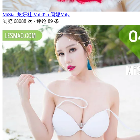
MiStar 魅妍社 Vol.055 闵妮Mily
浏览 68088 次 · 评论 89 条