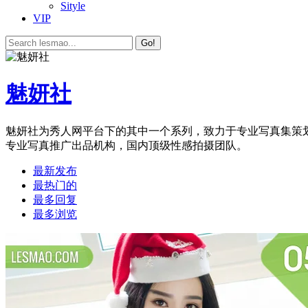
Sityle
VIP
Go!
魅妍社
魅妍社为秀人网平台下的其中一个系列，致力于专业写真集策
专业写真推广出品机构，国内顶级性感拍摄团队。
最新发布
最热门的
最多回复
最多浏览