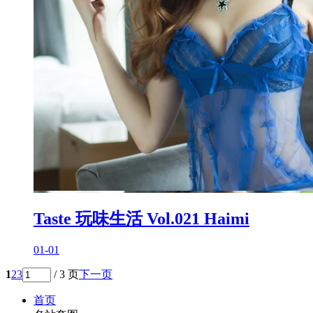
Taste 玩味生活 Vol.021 Haimi
01-01
1
2
3
/ 3 页
下一页
首页