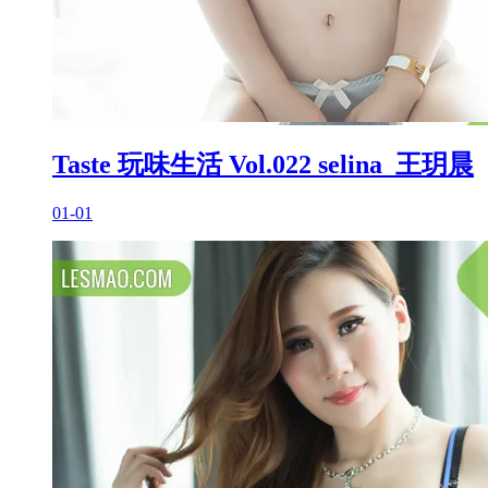
Taste 玩味生活 Vol.022 selina_王玥晨
01-01