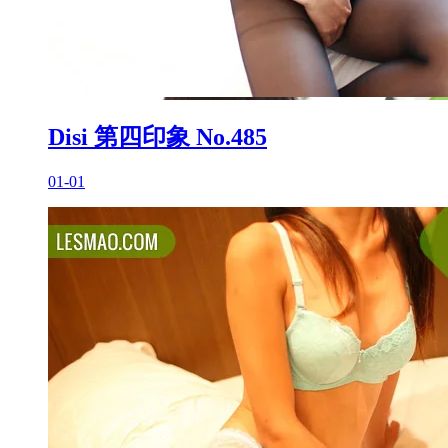
Disi 第四印象 No.485
01-01