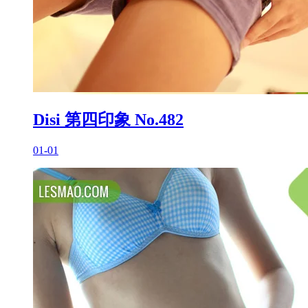
Disi 第四印象 No.482
01-01