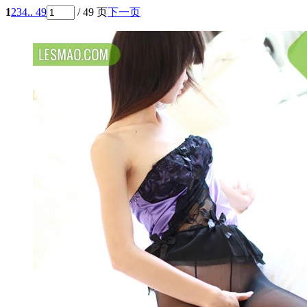
1
2
3
4
.. 49
/ 49 页
下一页