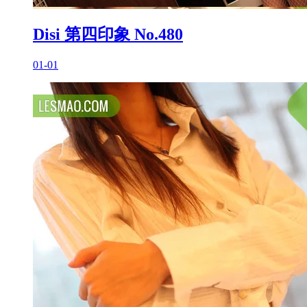
Disi 第四印象 No.480
01-01