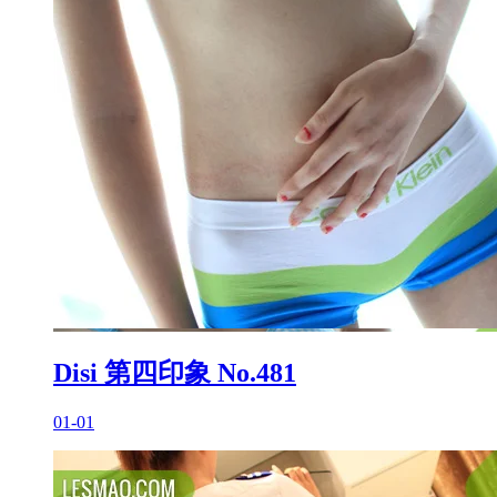
Disi 第四印象 No.481
01-01