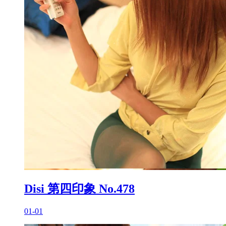
Disi 第四印象 No.478
01-01