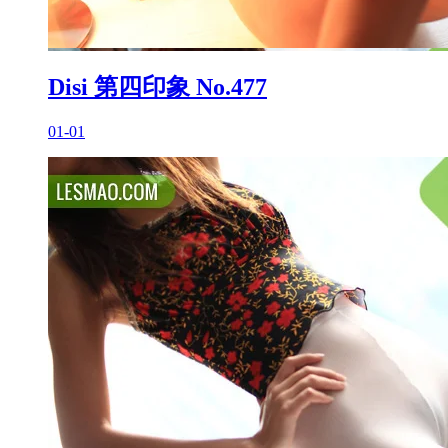
Disi 第四印象 No.477
01-01