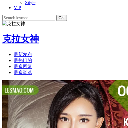
Sityle
VIP
Go!
克拉女神
最新发布
最热门的
最多回复
最多浏览