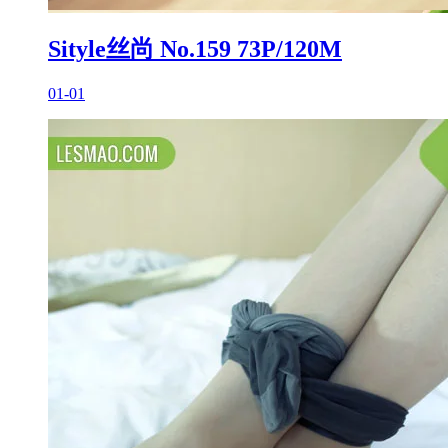
Sityle丝尚 No.159 73P/120M
01-01