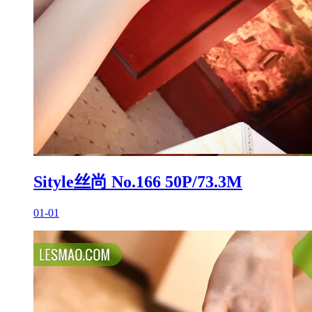
Sityle丝尚 No.166 50P/73.3M
01-01