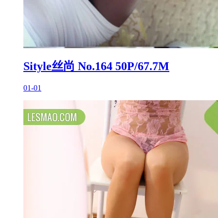
Sityle丝尚 No.164 50P/67.7M
01-01