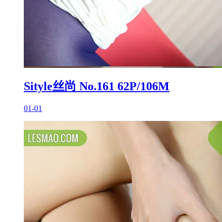
Sityle丝尚 No.161 62P/106M
01-01