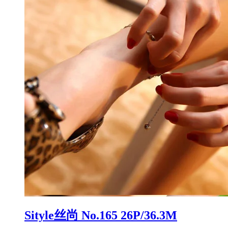
Sityle丝尚 No.165 26P/36.3M