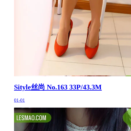
Sityle丝尚 No.163 33P/43.3M
01-01