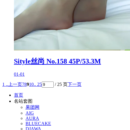
Sityle丝尚 No.158 45P/53.3M
01-01
1 ..
上一页
7
8
9
10
.. 25
/ 25 页
下一页
首页
名站套图
果团网
AIG
AURA
BLUECAKE
DJAWA