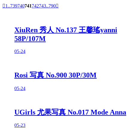

1..
739
740
741
742
743
..790

XiuRen 秀人 No.137 王馨瑤yanni
58P/107M
05-24
Rosi 写真 No.900 30P/30M
05-24
UGirls 尤果写真 No.017 Mode Anna
05-23