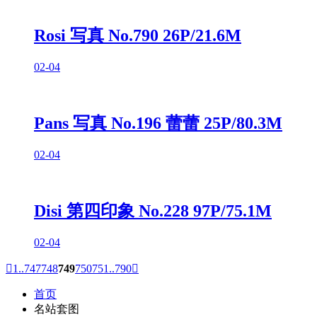
Rosi 写真 No.790 26P/21.6M
02-04
Pans 写真 No.196 蕾蕾 25P/80.3M
02-04
Disi 第四印象 No.228 97P/75.1M
02-04

1..
747
748
749
750
751
..790

首页
名站套图