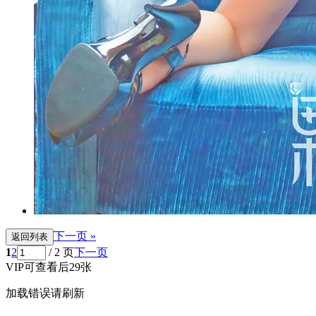
下一页 »
返回列表
1
2
/ 2 页
下一页
VIP可查看后29张
加载错误请刷新