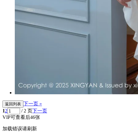
下一页 »
返回列表
1
2
/ 2 页
下一页
VIP可查看后46张
加载错误请刷新