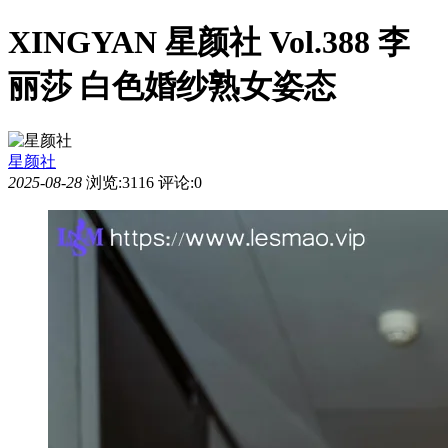
XINGYAN 星颜社 Vol.388 李
丽莎 白色婚纱熟女姿态
星颜社
2025-08-28
浏览:3116
评论:0