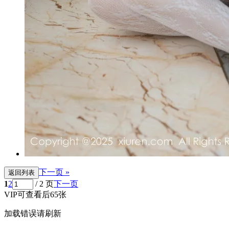
下一页 »
返回列表
1
2
/ 2 页
下一页
VIP可查看后65张
加载错误请刷新