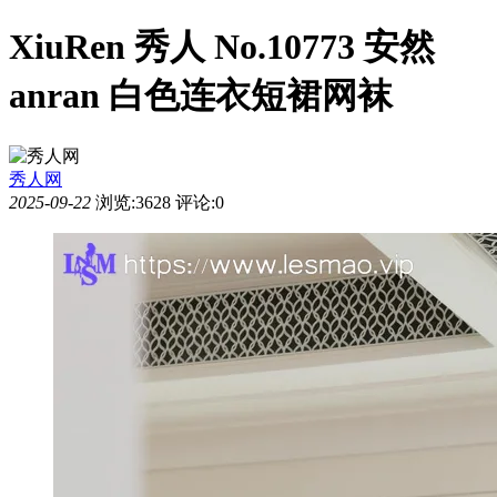
XiuRen 秀人 No.10773 安然
anran 白色连衣短裙网袜
秀人网
2025-09-22
浏览:3628
评论:0