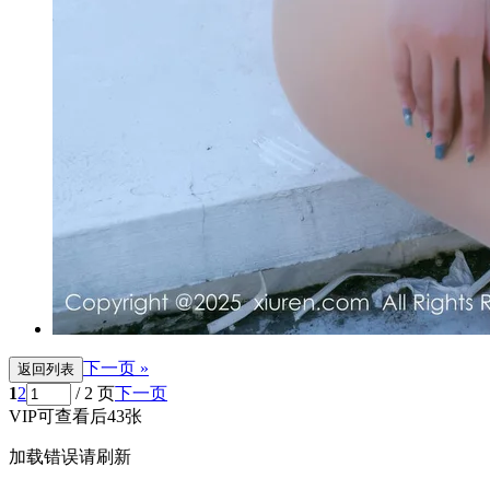
下一页 »
返回列表
1
2
/ 2 页
下一页
VIP可查看后43张
加载错误请刷新