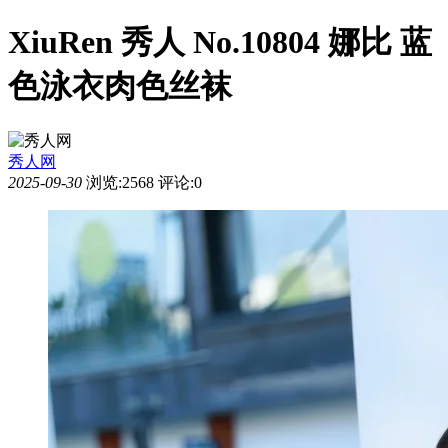
XiuRen 秀人 No.10804 娜比 蓝
色泳衣肉色丝袜
秀人网
2025-09-30
浏览:2568
评论:0