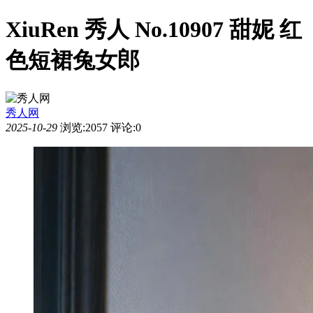
XiuRen 秀人 No.10907 甜妮 红
色短裙兔女郎
秀人网
2025-10-29
浏览:2057
评论:0