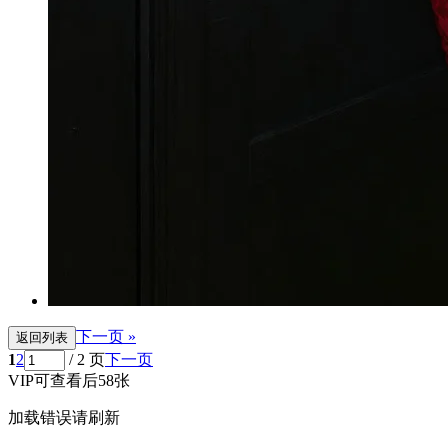
下一页 »
返回列表
1
2
/ 2 页
下一页
VIP可查看后58张
加载错误请刷新