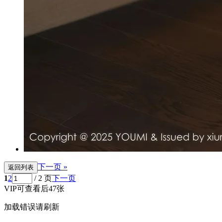
下一页 »
返回列表
1
2
/ 2 页
下一页
VIP可查看后47张
加载错误请刷新