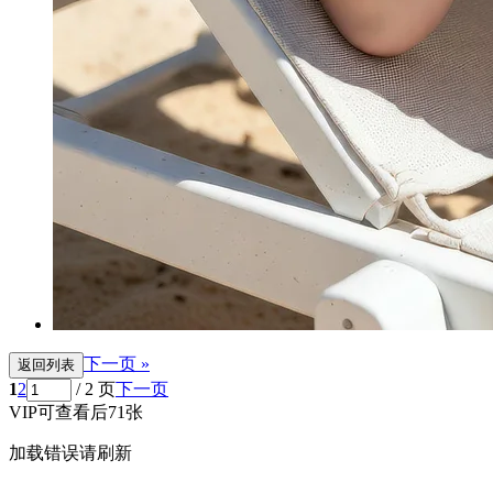
下一页 »
返回列表
1
2
/ 2 页
下一页
VIP可查看后71张
加载错误请刷新