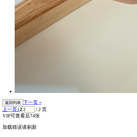
下一页 »
返回列表
上一页
1
2
/ 2 页
VIP可查看后74张
加载错误请刷新