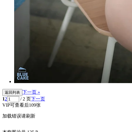
下一页 »
返回列表
1
2
/ 2 页
下一页
VIP可查看后109张
加载错误请刷新