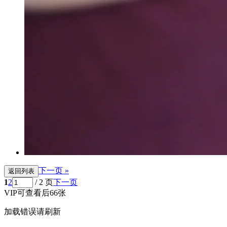
下一页 »
返回列表
1
2
/ 2 页
下一页
VIP可查看后66张
加载错误请刷新