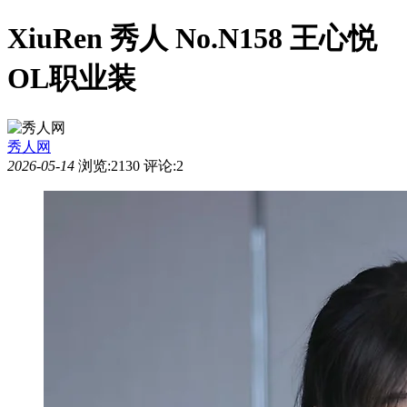
XiuRen 秀人 No.N158 王心悦
OL职业装
秀人网
2026-05-14
浏览:2130
评论:2