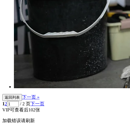
下一页 »
返回列表
1
2
/ 2 页
下一页
VIP可查看后102张
加载错误请刷新