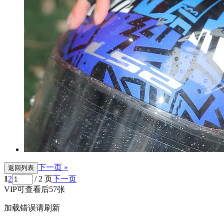
下一页 »
返回列表
1
2
/ 2 页
下一页
VIP可查看后57张
加载错误请刷新