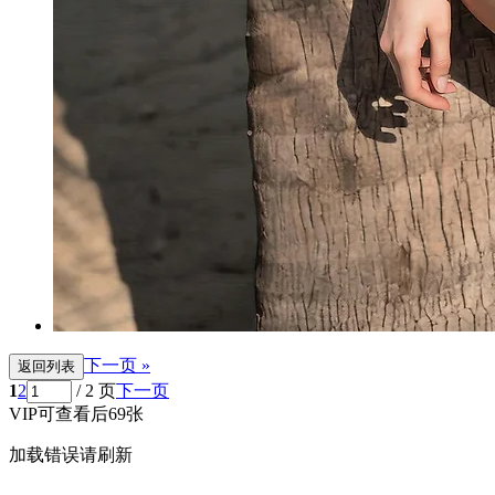
下一页 »
返回列表
1
2
/ 2 页
下一页
VIP可查看后69张
加载错误请刷新