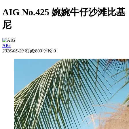
AIG No.425 婉婉牛仔沙滩比基
尼
AIG
2026-05-29
浏览:809
评论:0