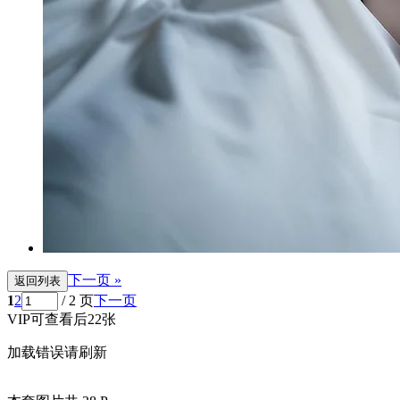
下一页 »
返回列表
1
2
/ 2 页
下一页
VIP可查看后22张
加载错误请刷新