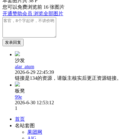
本套图片共 38 P
您可以免费浏览前 16 张图片
开通赞助会员 浏览全部图片
发表回复
沙发
alar_atum
2026-6-29 22:45:39
链接是134的资源，请版主核实后更正资源链接。
板凳
99e
2026-6-30 12:53:12
1
首页
名站套图
果团网
AIG