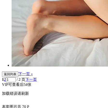
下一页 »
返回列表
1
2
/ 2 页
下一页
VIP可查看后54张
加载错误请刷新
本套图片共 70 P