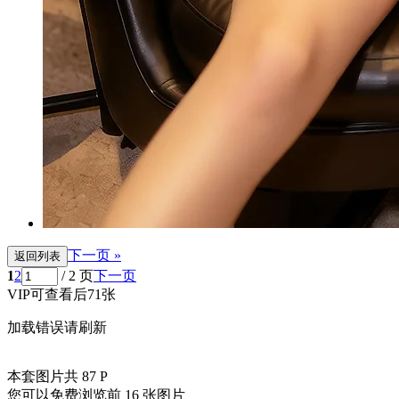
下一页 »
返回列表
1
2
/ 2 页
下一页
VIP可查看后71张
加载错误请刷新
本套图片共 87 P
您可以免费浏览前 16 张图片