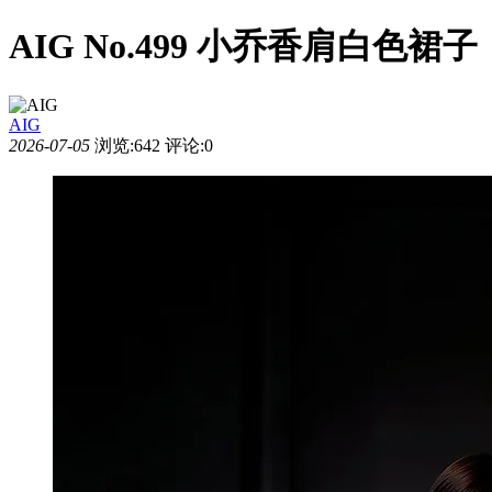
AIG No.499 小乔香肩白色裙子
AIG
2026-07-05
浏览:642
评论:0