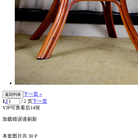
下一页 »
返回列表
1
2
/ 2 页
下一页
VIP可查看后14张
加载错误请刷新
本套图片共 30 P