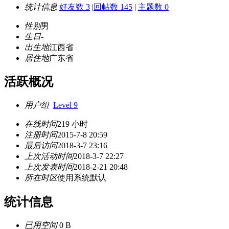
统计信息
好友数 3
|
回帖数 145
|
主题数 0
性别
男
生日
-
出生地
江西省
居住地
广东省
活跃概况
用户组
Level 9
在线时间
219 小时
注册时间
2015-7-8 20:59
最后访问
2018-3-7 23:16
上次活动时间
2018-3-7 22:27
上次发表时间
2018-2-21 20:48
所在时区
使用系统默认
统计信息
已用空间
0 B