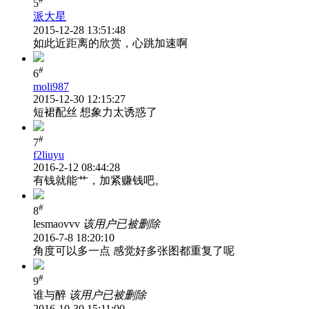
5
派大星
2015-12-28 13:51:48
如此近距离的欣赏，心跳加速啊
#
6
moli987
2015-12-30 12:15:27
短裙配丝 想象力太诱惑了
#
7
f2liuyu
2016-2-12 08:44:28
有钱就能艹，加紧赚钱吧。
#
8
lesmaovvv
该用户已被删除
2016-7-8 18:20:10
角度可以多一点 感觉好多张图都重复了呢
#
9
谁与醉
该用户已被删除
2016-10-30 15:11:00