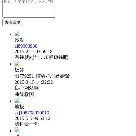
发表回复
沙发
ai89003930
2015-2-11 03:59:18
有钱就能艹，加紧赚钱吧
板凳
41779251
该用户已被删除
2015-3-15 14:32:32
良心网站啊
曲线救国
地板
sxj198708070019
2015-5-5 09:53:12
我也说一句
#