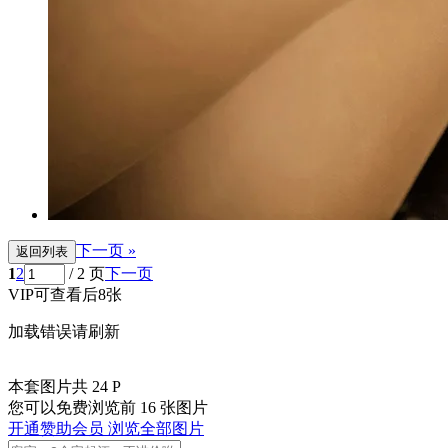
下一页 »
返回列表
1
2
/ 2 页
下一页
VIP可查看后8张
加载错误请刷新
本套图片共 24 P
您可以免费浏览前 16 张图片
开通赞助会员 浏览全部图片