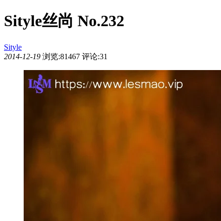
Sityle丝尚 No.232
Sityle
2014-12-19
浏览:81467
评论:31