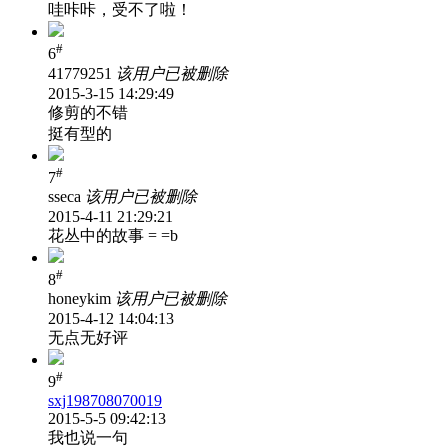
哇咔咔，受不了啦！
#
6
41779251
该用户已被删除
2015-3-15 14:29:49
修剪的不错
挺有型的
#
7
sseca
该用户已被删除
2015-4-11 21:29:21
花丛中的故事 = =b
#
8
honeykim
该用户已被删除
2015-4-12 14:04:13
无点无好评
#
9
sxj198708070019
2015-5-5 09:42:13
我也说一句