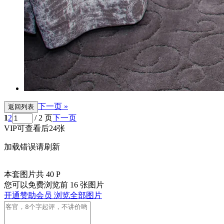
下一页 »
返回列表
1
2
/ 2 页
下一页
VIP可查看后24张
加载错误请刷新
本套图片共 40 P
您可以免费浏览前 16 张图片
开通赞助会员 浏览全部图片