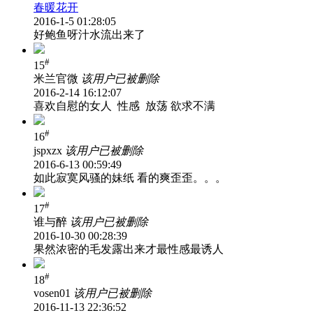
春暖花开
2016-1-5 01:28:05
好鲍鱼呀汁水流出来了
#
15
米兰官微
该用户已被删除
2016-2-14 16:12:07
喜欢自慰的女人 性感 放荡 欲求不满
#
16
jspxzx
该用户已被删除
2016-6-13 00:59:49
如此寂寞风骚的妹纸 看的爽歪歪。。。
#
17
谁与醉
该用户已被删除
2016-10-30 00:28:39
果然浓密的毛发露出来才最性感最诱人
#
18
vosen01
该用户已被删除
2016-11-13 22:36:52