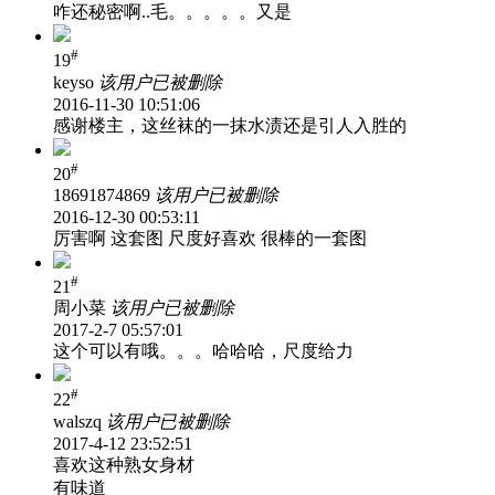
咋还秘密啊..毛。。。。。又是
#
19
keyso
该用户已被删除
2016-11-30 10:51:06
感谢楼主，这丝袜的一抹水渍还是引人入胜的
#
20
18691874869
该用户已被删除
2016-12-30 00:53:11
厉害啊 这套图 尺度好喜欢 很棒的一套图
#
21
周小菜
该用户已被删除
2017-2-7 05:57:01
这个可以有哦。。。哈哈哈，尺度给力
#
22
walszq
该用户已被删除
2017-4-12 23:52:51
喜欢这种熟女身材
有味道