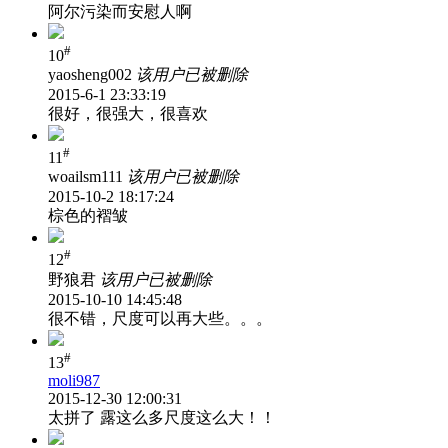
阿尔污染而安慰人啊
#
10
yaosheng002
该用户已被删除
2015-6-1 23:33:19
很好，很强大，很喜欢
#
11
woailsm111
该用户已被删除
2015-10-2 18:17:24
棕色的褶皱
#
12
野狼君
该用户已被删除
2015-10-10 14:45:48
很不错，尺度可以再大些。。。
#
13
moli987
2015-12-30 12:00:31
太拼了 露这么多尺度这么大！！