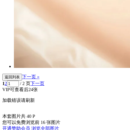
下一页 »
返回列表
1
2
/ 2 页
下一页
VIP可查看后24张
加载错误请刷新
本套图片共 40 P
您可以免费浏览前 16 张图片
开通赞助会员 浏览全部图片